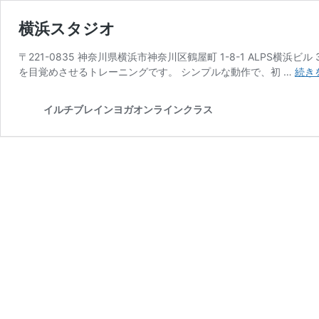
横浜スタジオ
〒221-0835 神奈川県横浜市神奈川区鶴屋町 1-8-1 ALPS横浜ビ
を目覚めさせるトレーニングです。 シンプルな動作で、初 …
続き
イルチブレインヨガオンラインクラス