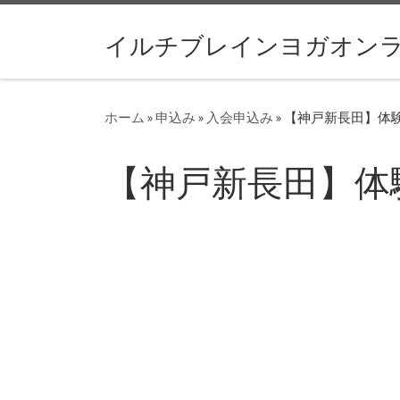
コンテンツへスキップ
イルチブレインヨガオン
ホーム
»
申込み
»
入会申込み
»
【神戸新長田】体
【神戸新長田】体