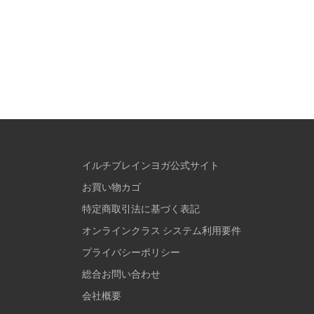
イルチブレインヨガ公式サイト
お買い物カゴ
特定商取引法に基づく表記
オンラインクラス システム利用要件
プライバシーポリシー
総合お問い合わせ
会社概要