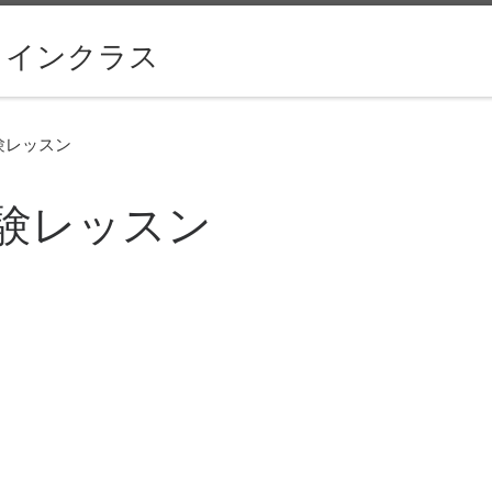
ラインクラス
験レッスン
験レッスン