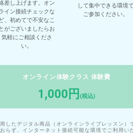
絡差し上げます。オン
して集中できる環境
ライン接続チェックな
ご参加ください。
ど、初めてで不安なこ
とがございましたらお
気軽にご相談くださ
い。
オンライン体験クラス 体験費
1,000円
(税込)
利用したデジタル商品（オンラインライブレッスン）
ておらず、インターネット接続可能な環境でご利用い