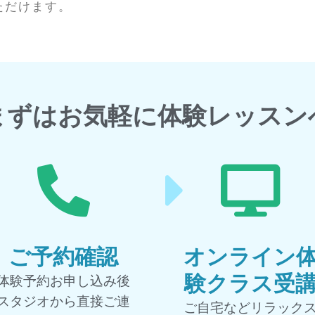
ただけます。
まずはお気軽に体験レッスン
ご予約確認
オンライン
験クラス受
体験予約お申し込み後
スタジオから直接ご連
ご自宅などリラック