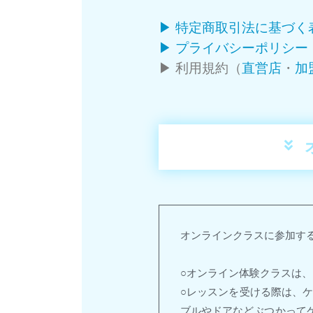
▶ 特定商取引法に基づく
▶ プライバシーポリシー
▶ 利用規約（
直営店
・
加
オンラインクラスに参加す
○オンライン体験クラスは
○レッスンを受ける際は、
ブルやドアなどぶつかって