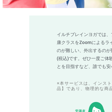
イルチブレインヨガでは、
康クラスをZoomによる
のが難しい、外出するのが
(税込)です。ぜひ一度ご
とを目指すなど、誰でも安
※本サービスは、インス
品】であり、物理的な商