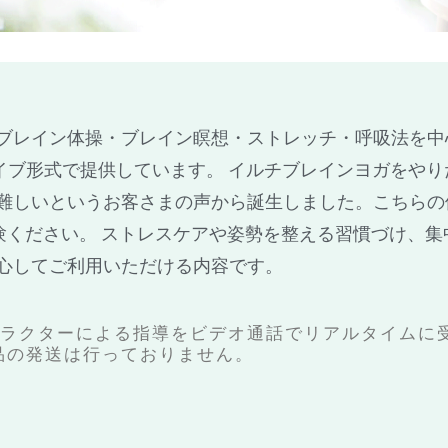
ブレイン体操・ブレイン瞑想・ストレッチ・呼吸法を中
ライブ形式で提供しています。 イルチブレインヨガをや
難しいというお客さまの声から誕生しました。こちらの体験
体験ください。 ストレスケアや姿勢を整える習慣づけ、
心してご利用いただける内容です。
トラクターによる指導をビデオ通話でリアルタイムに
品の発送は行っておりません。