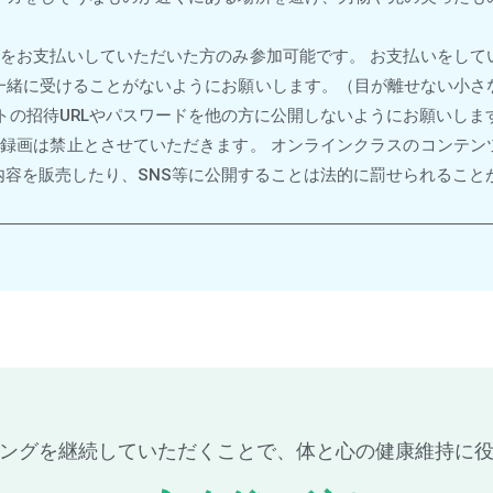
金をお支払いしていただいた方のみ参加可能です。 お支払いをして
一緒に受けることがないようにお願いします。（目が離せない小さ
トの招待URLやパスワードを他の方に公開しないようにお願いしま
・録画は禁止とさせていただきます。 オンラインクラスのコンテン
内容を販売したり、SNS等に公開することは法的に罰せられること
ングを継続していただくことで、体と心の健康維持に