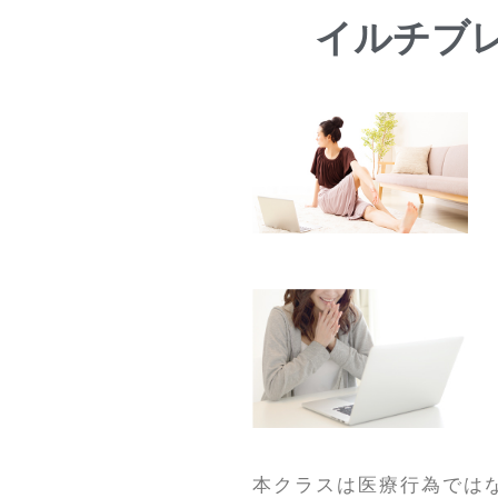
イルチブ
本クラスは医療行為では