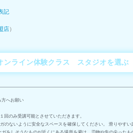
表記
盟店
）
オンライン体験クラス スタジオを選ぶ
る方へお願い
、１回のみ受講可能とさせていただきます。
ケガのないように安全なスペースを確保してください。 滑りやすい
ケガをしそうなものが近くにある場所を避け、刃物や先の尖ったも