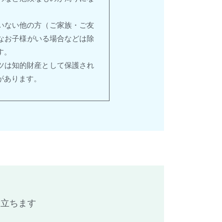
いない他の方（ご家族・ご友
なお子様がいる場合などは除
す。
ツは知的財産として保護され
があります。
役立ちます