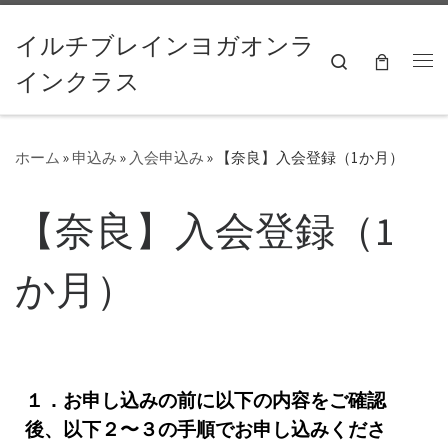
コンテンツへスキップ
イルチブレインヨガオンラ
Search
インクラス
ホーム
»
申込み
»
入会申込み
»
【奈良】入会登録（1か月）
【奈良】入会登録（1
か月）
１．お申し込みの前に以下の内容をご確認
後、以下２〜３の手順でお申し込みくださ