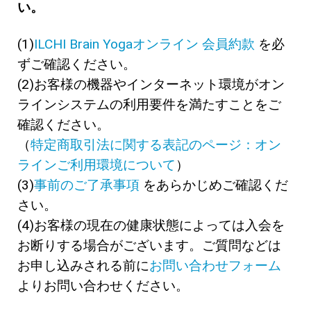
い。
(1)
ILCHI Brain Yogaオンライン 会員約款
を必
ずご確認ください。
(2)お客様の機器やインターネット環境がオン
ラインシステムの利用要件を満たすことをご
確認ください。
（
特定商取引法に関する表記のページ：オン
ラインご利用環境について
）
(3)
事前のご了承事項
をあらかじめご確認くだ
さい。
(4)お客様の現在の健康状態によっては入会を
お断りする場合がございます。ご質問などは
お申し込みされる前に
お問い合わせフォーム
よりお問い合わせください。