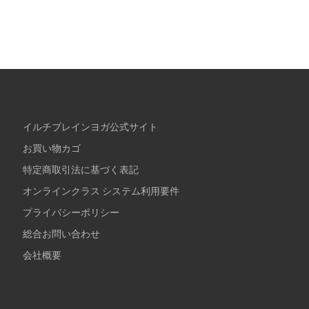
イルチブレインヨガ公式サイト
お買い物カゴ
特定商取引法に基づく表記
オンラインクラス システム利用要件
プライバシーポリシー
総合お問い合わせ
会社概要