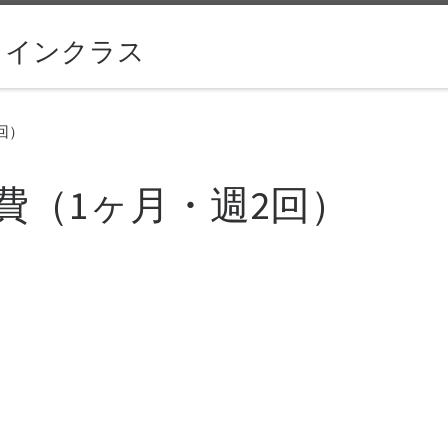
ラインクラス
回）
費（1ヶ月・週2回）