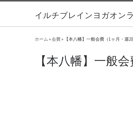
コンテンツへスキップ
イルチブレインヨガオン
ホーム
»
会費
»
【本八幡】一般会費（1ヶ月・週2
【本八幡】一般会