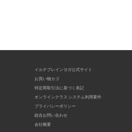
イルチブレインヨガ公式サイト
お買い物カゴ
特定商取引法に基づく表記
オンラインクラス システム利用要件
プライバシーポリシー
総合お問い合わせ
会社概要