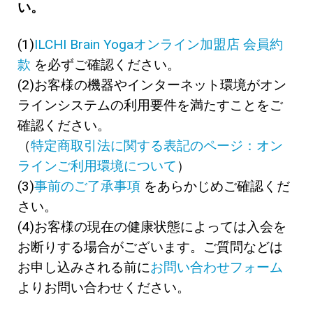
い。
(1)
ILCHI Brain Yogaオンライン加盟店 会員約
款
を必ずご確認ください。
(2)お客様の機器やインターネット環境がオン
ラインシステムの利用要件を満たすことをご
確認ください。
（
特定商取引法に関する表記のページ：オン
ラインご利用環境について
）
(3)
事前のご了承事項
をあらかじめご確認くだ
さい。
(4)お客様の現在の健康状態によっては入会を
お断りする場合がございます。ご質問などは
お申し込みされる前に
お問い合わせフォーム
よりお問い合わせください。