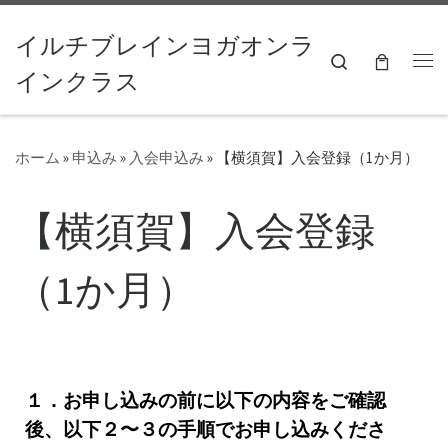
コンテンツへスキップ
イルチブレインヨガオンラ
Search
インクラス
ホーム
»
申込み
»
入会申込み
»
【横須賀】入会登録（1か月）
【横須賀】入会登録
（1か月）
１．お申し込みの前に以下の内容をご確認
後、以下２〜３の手順でお申し込みくださ