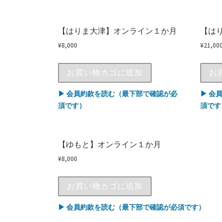
【はりま大津】オンライン１か月
【は
¥
8,000
¥
21,00
お買い物カゴに追加
お
▶ 会員約款を読む（最下部で確認が必
▶ 会
須です）
須です
【ゆもと】オンライン１か月
¥
8,000
お買い物カゴに追加
▶ 会員約款を読む（最下部で確認が必須です）