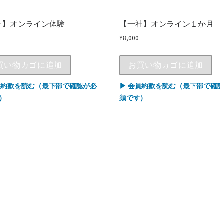
社】オンライン体験
【一社】オンライン１か月
¥
8,000
買い物カゴに追加
お買い物カゴに追加
員約款を読む（最下部で確認が必
▶ 会員約款を読む（最下部で確
）
須です）