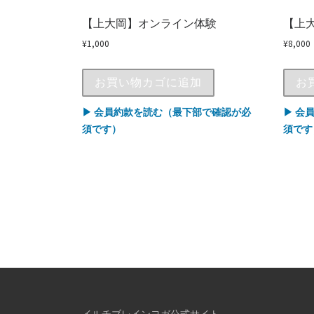
【上大岡】オンライン体験
【上
¥
1,000
¥
8,000
お買い物カゴに追加
お
▶ 会員約款を読む（最下部で確認が必
▶ 会
須です）
須です
イルチブレインヨガ公式サイト