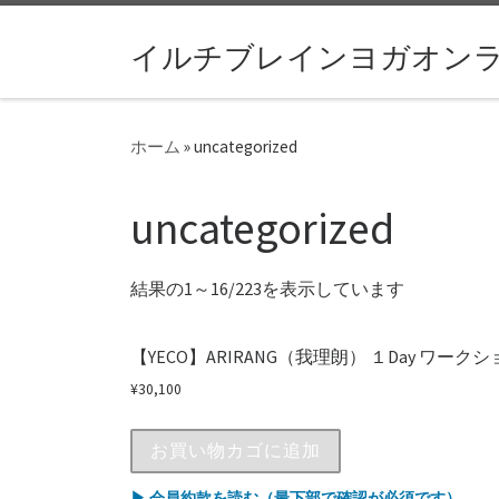
コンテンツへスキップ
イルチブレインヨガオン
ホーム
»
uncategorized
uncategorized
結果の1～16/223を表示しています
【YECO】ARIRANG（我理朗） １Day ワー
¥
30,100
お買い物カゴに追加
▶ 会員約款を読む（最下部で確認が必須です）