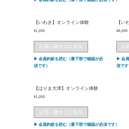
【いわき】オンライン体験
【い
¥
1,000
¥
8,000
お買い物カゴに追加
お
▶ 会員約款を読む（最下部で確認が必
▶ 会
須です）
須です
【はりま大津】オンライン体験
¥
1,000
お買い物カゴに追加
▶ 会員約款を読む（最下部で確認が必須です）