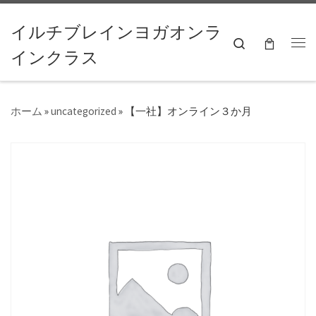
コンテンツへスキップ
イルチブレインヨガオンラ
Search
インクラス
ホーム
»
uncategorized
»
【一社】オンライン３か月