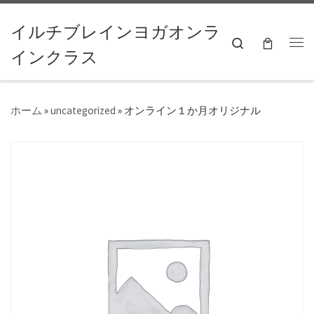
コンテンツへスキップ
イルチブレインヨガオンラ
Search
インクラス
ホーム
»
uncategorized
»
オンライン１か月オリジナル