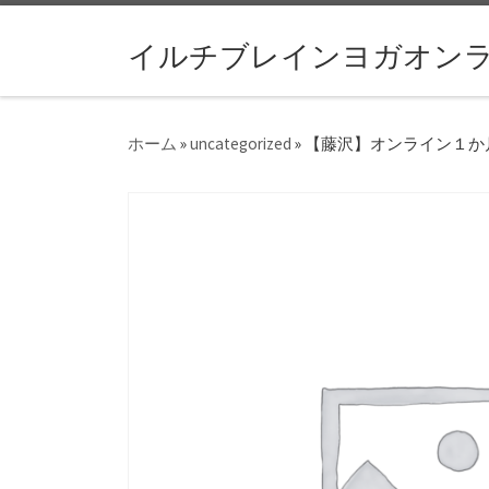
コンテンツへスキップ
イルチブレインヨガオン
ホーム
»
uncategorized
»
【藤沢】オンライン１か