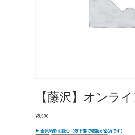
【藤沢】オンライ
¥
8,000
▶ 会員約款を読む（最下部で確認が必須です）