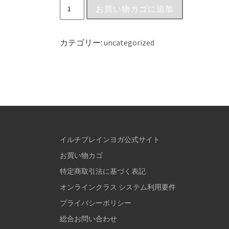
お買い物カゴに追加
カテゴリー:
uncategorized
イルチブレインヨガ公式サイト
お買い物カゴ
特定商取引法に基づく表記
オンラインクラス システム利用要件
プライバシーポリシー
総合お問い合わせ