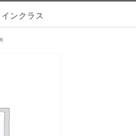
ラインクラス
月