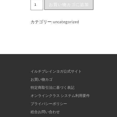
お買い物カゴに追加
カテゴリー:
uncategorized
イルチブレインヨガ公式サイト
お買い物カゴ
特定商取引法に基づく表記
オンラインクラス システム利用要件
プライバシーポリシー
総合お問い合わせ