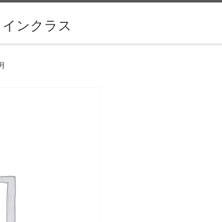
ラインクラス
月