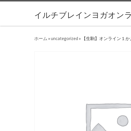
コンテンツへスキップ
イルチブレインヨガオン
ホーム
»
uncategorized
»
【生駒】オンライン１か