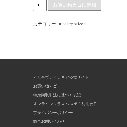
お買い物カゴに追加
カテゴリー:
uncategorized
イルチブレインヨガ公式サイト
お買い物カゴ
特定商取引法に基づく表記
オンラインクラス システム利用要件
プライバシーポリシー
総合お問い合わせ