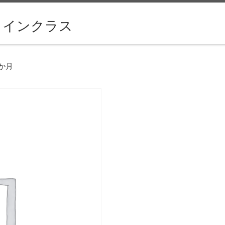
ラインクラス
か月