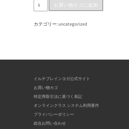
お買い物カゴに追加
カテゴリー:
uncategorized
イルチブレインヨガ公式サイト
お買い物カゴ
特定商取引法に基づく表記
オンラインクラス システム利用要件
プライバシーポリシー
総合お問い合わせ