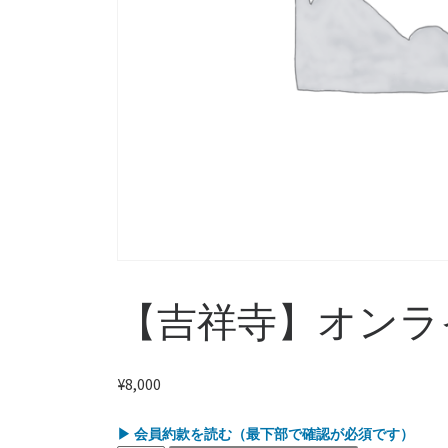
【吉祥寺】オンラ
¥
8,000
▶ 会員約款を読む（最下部で確認が必須です）