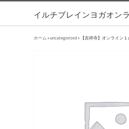
コンテンツへスキップ
イルチブレインヨガオン
ホーム
»
uncategorized
»
【吉祥寺】オンライン１