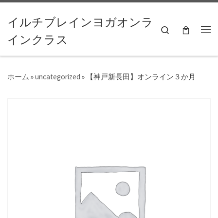
コンテンツへスキップ
イルチブレインヨガオンラ
Search
インクラス
ホーム
»
uncategorized
»
【神戸新長田】オンライン３か月