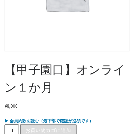
【甲子園口】オンライ
ン１か月
¥
8,000
▶ 会員約款を読む（最下部で確認が必須です）
お買い物カゴに追加