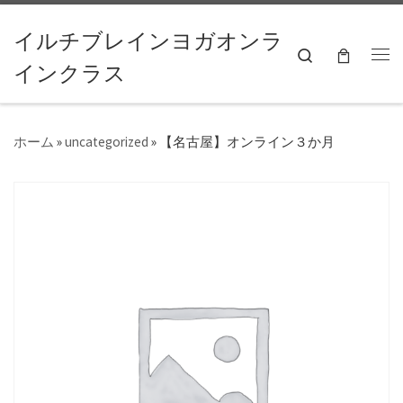
コンテンツへスキップ
イルチブレインヨガオンラ
Search
インクラス
ホーム
»
uncategorized
»
【名古屋】オンライン３か月