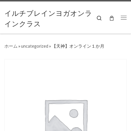
コンテンツへスキップ
イルチブレインヨガオンラ
Search
インクラス
ホーム
»
uncategorized
»
【天神】オンライン１か月