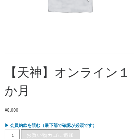
【天神】オンライン１
か月
¥
8,000
▶ 会員約款を読む（最下部で確認が必須です）
お買い物カゴに追加