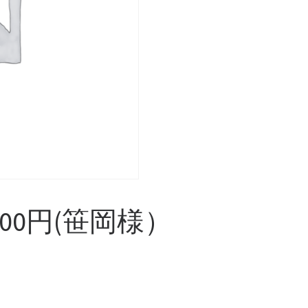
000円(笹岡様）