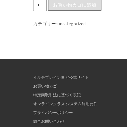
お買い物カゴに追加
カテゴリー:
uncategorized
イルチブレインヨガ公式サイト
お買い物カゴ
特定商取引法に基づく表記
オンラインクラス システム利用要件
プライバシーポリシー
総合お問い合わせ