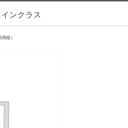
ラインクラス
(笹岡様）