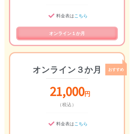
料金表は
こちら
オンライン１か月
オンライン３か月
21,000
円
（税込）
料金表は
こちら