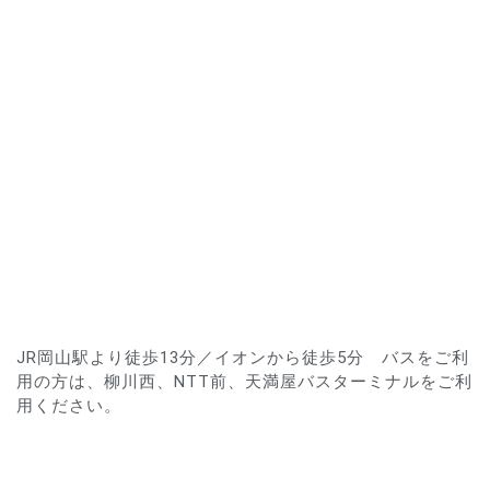
JR岡山駅より徒歩13分／イオンから徒歩5分 バスをご利
用の方は、柳川西、NTT前、天満屋バスターミナルをご利
用ください。