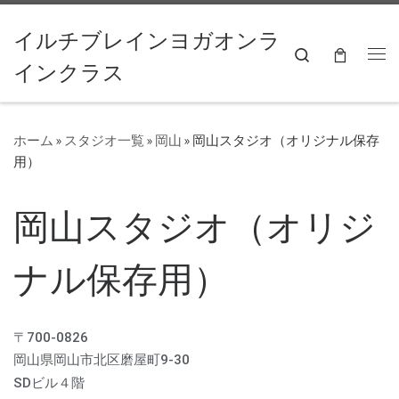
コンテンツへスキップ
イルチブレインヨガオンラ
Search
インクラス
ホーム
»
スタジオ一覧
»
岡山
»
岡山スタジオ（オリジナル保存
用）
岡山スタジオ（オリジ
ナル保存用）
〒700-0826
岡山県岡山市北区磨屋町9-30
SDビル４階