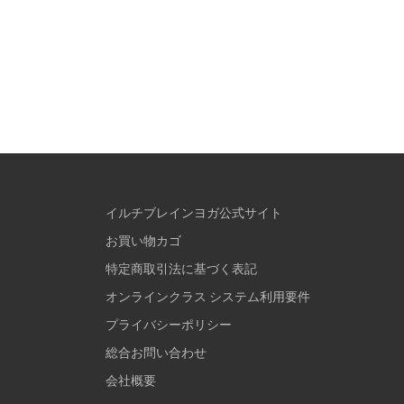
イルチブレインヨガ公式サイト
お買い物カゴ
特定商取引法に基づく表記
オンラインクラス システム利用要件
プライバシーポリシー
総合お問い合わせ
会社概要