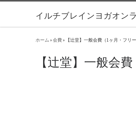
コンテンツへスキップ
イルチブレインヨガオン
ホーム
»
会費
»
【辻堂】一般会費（1ヶ月・フリ
【辻堂】一般会費