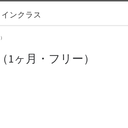
ラインクラス
ー）
（1ヶ月・フリー）